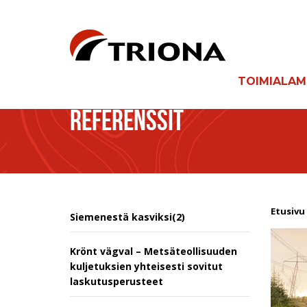
TOIMIALA
REFERENSSIT
Etusivu
Siemenestä kasviksi(2)
Krönt vägval – Metsäteollisuuden
kuljetuksien yhteisesti sovitut
laskutusperusteet