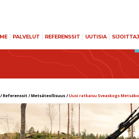
MME
PALVELUT
REFERENSSIT
UUTISIA
SIJOITTA
Referenssit
Metsäteollisuus
Uusi ratkaisu Sveaskogs Metsäko