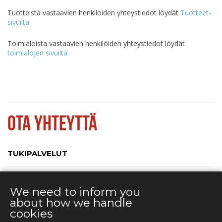
Tuotteista vastaavien henkilöiden yhteystiedot löydät
Tuotteet-
sivuilta
Toimialoista vastaavien henkilöiden yhteystiedot löydät
toimialojen sivuilta
.
OTA YHTEYTTÄ
TUKIPALVELUT
YHTEYSTIEDOT
We need to inform you
about how we handle
cookies
YHTEYSTIEDOT