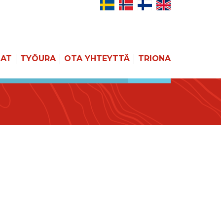
JAT
TYÖURA
OTA YHTEYTTÄ
TRIONA
HAKU