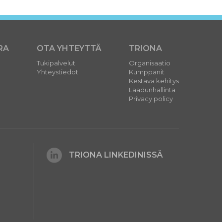
RA
OTA YHTEYTTÄ
TRIONA
Tukipalvelut
Organisaatio
Yhteystiedot
Kumppanit
Kestävä kehitys
Laadunhallinta
Privacy policy
TRIONA LINKEDINISSÄ