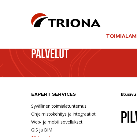
TOIMIALA
PALVELUT
EXPERT SERVICES
Etusivu
Syvällinen toimialatuntemus
PIL
Ohjelmistokehitys ja integraatiot
Web- ja mobiilisovellukset
GIS ja BIM