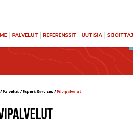
MME
PALVELUT
REFERENSSIT
UUTISIA
SIJOITTA
Palvelut
Expert Services
Pilvipalvelut
VIPALVELUT