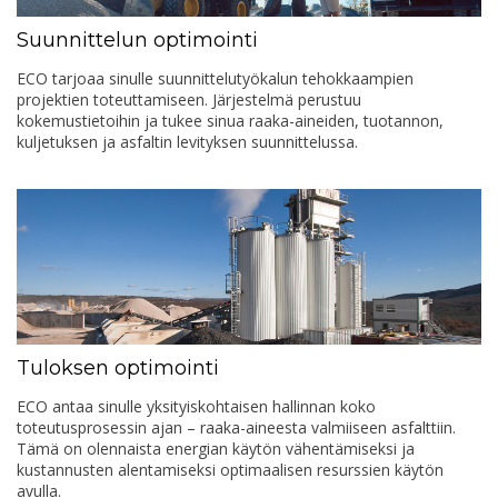
Suunnittelun optimointi
ECO tarjoaa sinulle suunnittelutyökalun tehokkaampien
projektien toteuttamiseen. Järjestelmä perustuu
kokemustietoihin ja tukee sinua raaka-aineiden, tuotannon,
kuljetuksen ja asfaltin levityksen suunnittelussa.
Tuloksen optimointi
ECO antaa sinulle yksityiskohtaisen hallinnan koko
toteutusprosessin ajan – raaka-aineesta valmiiseen asfalttiin.
Tämä on olennaista energian käytön vähentämiseksi ja
kustannusten alentamiseksi optimaalisen resurssien käytön
avulla.