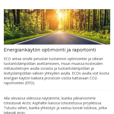
Energiankäytön optimointi ja raportointi
ECO antaa sinulle perustan tuotannon optimointiin ja oikean
tuotantolämpötilan asettamiseen, muun muassa kosteuden
mittaustietojen avulla sorasta ja tuotantolämpötilan ja
levityslämpötilan välisen yhteyden avulla. ECOn avulla voit koota
energian käytön kaikista prosessin osista kattavaan CO2-
raportointiin (EPD).
Alla olevassa videossa näytämme, kuinka ydinarvomme
toteutuvat Arctic Asphaltin kanssa toteutetussa projektissa.
Tutustu siihen, kuinka yhteistyö ja vastuu luovat tuloksia, jotka
tekevät eron.