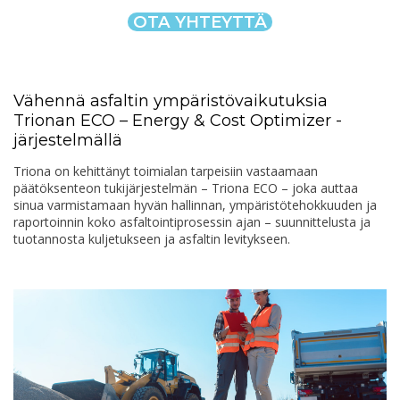
OTA YHTEYTTÄ
Vähennä asfaltin ympäristövaikutuksia
Trionan ECO – Energy & Cost Optimizer -
järjestelmällä
Triona on kehittänyt toimialan tarpeisiin vastaamaan
päätöksenteon tukijärjestelmän – Triona ECO – joka auttaa
sinua varmistamaan hyvän hallinnan, ympäristötehokkuuden ja
raportoinnin koko asfaltointiprosessin ajan – suunnittelusta ja
tuotannosta kuljetukseen ja asfaltin levitykseen.