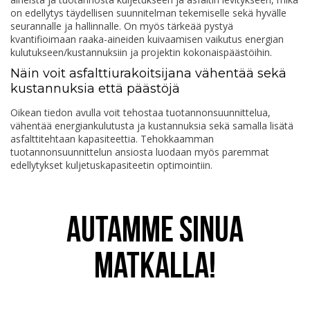
on edellytys täydellisen suunnitelman tekemiselle sekä hyvälle
seurannalle ja hallinnalle. On myös tärkeää pystyä
kvantifioimaan raaka-aineiden kuivaamisen vaikutus energian
kulutukseen/kustannuksiin ja projektin kokonaispäästöihin.
Näin voit asfalttiurakoitsijana vähentää sekä
kustannuksia että päästöjä
Oikean tiedon avulla voit tehostaa tuotannonsuunnittelua,
vähentää energiankulutusta ja kustannuksia sekä samalla lisätä
asfalttitehtaan kapasiteettia. Tehokkaamman
tuotannonsuunnittelun ansiosta luodaan myös paremmat
edellytykset kuljetuskapasiteetin optimointiin.
AUTAMME SINUA
MATKALLA!