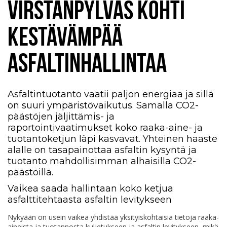
VIRSTANPYLVÄS KOHTI
KESTÄVÄMPÄÄ
ASFALTINHALLINTAA
Asfaltintuotanto vaatii paljon energiaa ja sillä
on suuri ympäristövaikutus. Samalla CO2-
päästöjen jäljittämis- ja
raportointivaatimukset koko raaka-aine- ja
tuotantoketjun läpi kasvavat. Yhteinen haaste
alalle on tasapainottaa asfaltin kysyntä ja
tuotanto mahdollisimman alhaisilla CO2-
päästöillä.
Vaikea saada hallintaan koko ketjua
asfalttitehtaasta asfaltin levitykseen
Nykyään on usein vaikea yhdistää yksityiskohtaisia tietoja raaka-
aineista ja tuotannosta kuljetukseen ja asfaltin levitykseen, mikä