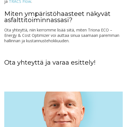
ja
TRACS Flow
.
Miten ympäristöhaasteet näkyvät
asfalttitoiminnassasi?
Ota yhteyttä, niin kerromme lisää siitä, miten Triona ECO –
Energy & Cost Optimizer voi auttaa sinua saamaan paremman
hallinnan ja kustannustehokkuuden.
Ota yhteyttä ja varaa esittely!