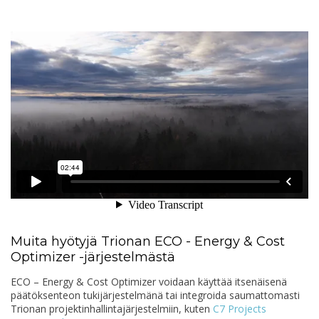
Muita hyötyjä Trionan ECO - Energy & Cost
Optimizer -järjestelmästä
ECO – Energy & Cost Optimizer voidaan käyttää itsenäisenä
päätöksenteon tukijärjestelmänä tai integroida saumattomasti
Trionan projektinhallintajärjestelmiin, kuten
C7 Projects