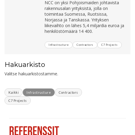
NCC on yksi Pohjoismaiden johtavista
rakennusalan yrityksistä, jolla on
toimintaa Suomessa, Ruotsissa,
Norjassa ja Tanskassa. Yrityksen
liikevaihto on lähes 5,4 miljardia euroa ja
henkilöstömäärä 14 400.
Infrastructure
Contractors
C7 Projects
Hakuarkisto
Valitse hakuarkistostamme.
Kaikki
Infrastructure
Contractors
C7 Projects
REFERENSSIT