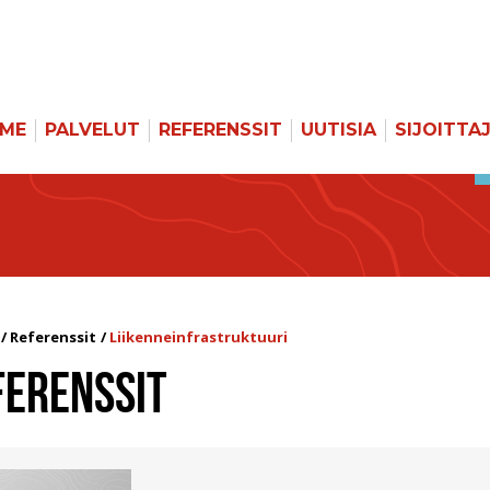
MME
PALVELUT
REFERENSSIT
UUTISIA
SIJOITTA
Referenssit
Liikenneinfrastruktuuri
FERENSSIT