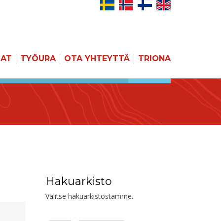
JAT
TYÖURA
OTA YHTEYTTÄ
TRIONA
HAKU
Hakuarkisto
Valitse hakuarkistostamme.