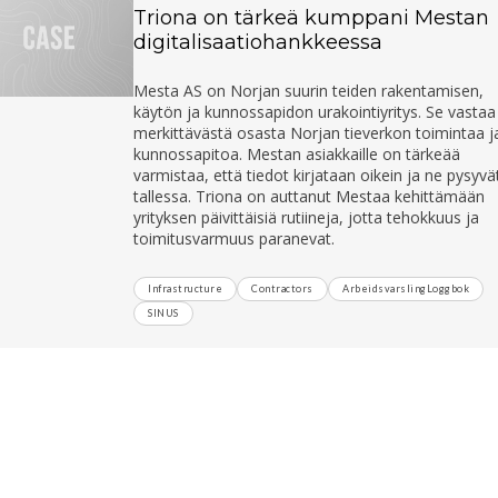
Triona on tärkeä kumppani Mestan
digitalisaatiohankkeessa
Mesta AS on Norjan suurin teiden rakentamisen,
käytön ja kunnossapidon urakointiyritys. Se vastaa
merkittävästä osasta Norjan tieverkon toimintaa j
kunnossapitoa. Mestan asiakkaille on tärkeää
varmistaa, että tiedot kirjataan oikein ja ne pysyvä
tallessa. Triona on auttanut Mestaa kehittämään
yrityksen päivittäisiä rutiineja, jotta tehokkuus ja
toimitusvarmuus paranevat.
Infrastructure
Contractors
ArbeidsvarslingLoggbok
SINUS