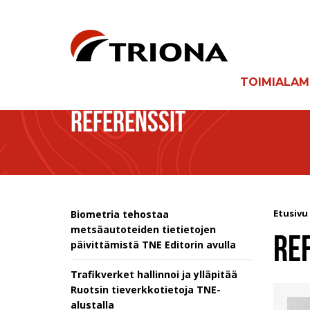
TOIMIALA
REFERENSSIT
Etusivu
Biometria tehostaa
metsäautoteiden tietietojen
RE
päivittämistä TNE Editorin avulla
Trafikverket hallinnoi ja ylläpitää
Ruotsin tieverkkotietoja TNE-
alustalla