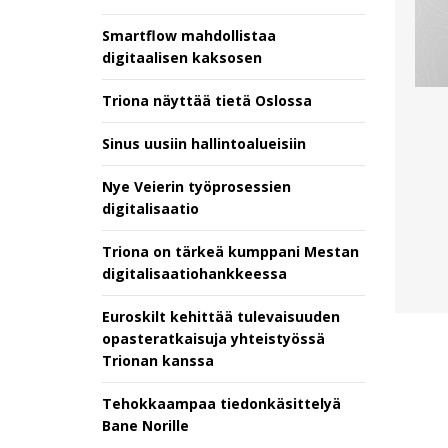
Smartflow mahdollistaa
digitaalisen kaksosen
Triona näyttää tietä Oslossa
Sinus uusiin hallintoalueisiin
Nye Veierin työprosessien
digitalisaatio
Triona on tärkeä kumppani Mestan
digitalisaatiohankkeessa
Euroskilt kehittää tulevaisuuden
opasteratkaisuja yhteistyössä
Trionan kanssa
Tehokkaampaa tiedonkäsittelyä
Bane Norille