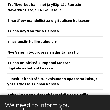
Trafikverket hallinnoi ja ylläpitää Ruotsin
tieverkkotietoja TNE-alustalla
Smartflow mahdollistaa digitaalisen kaksosen
Triona näyttää tietä Oslossa
Sinus uusiin hallintoalueisiin
Nye Veierin työprosessien digitalisaatio
Triona on tärkeä kumppani Mestan
digitalisaatiohankkeessa
Euroskilt kehittää tulevaisuuden opasteratkaisuja
yhteistyössä Trionan kanssa
Tehokkaampaa tiedonkäsittelyä Bane Norille
We need to inform you