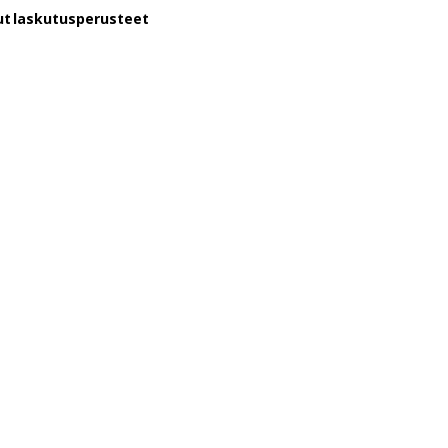
tut laskutusperusteet