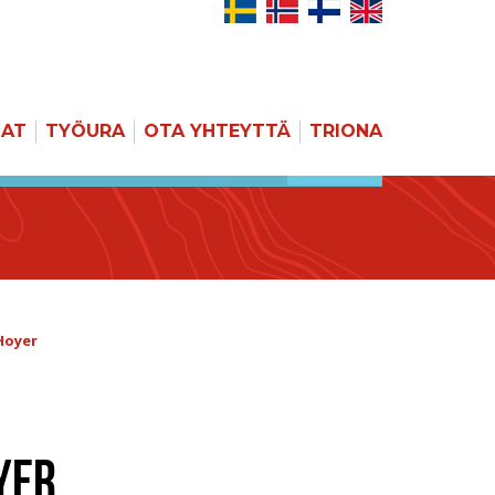
JAT
TYÖURA
OTA YHTEYTTÄ
TRIONA
HAKU
Hoyer
YER