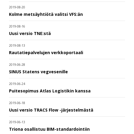
2019-08-20
Kolme metsäyhtiötä valitsi VFS:än
2019-08-16
Uusi versio TNE:stä
2019-08-13
Rautatiepalvelujen verkkoportaali
2019-06-28
SINUS Statens vegvesenille
2019-06-24
Puitesopimus Atlas Logistikin kanssa
2019-06-18
Uusi versio TRACS Flow -järjestelmästä
2019-06-13
Triona osallistuu BIM-standardointiin