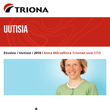
UUTISIA
Etusivu
Uutisia
2018
Anna Mårsellista Trionan uusi CTO