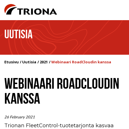
UUTISIA
Etusivu
Uutisia
2021
Webinaari RoadCloudin kanssa
WEBINAARI ROADCLOUDIN
KANSSA
26 February 2021
Trionan FleetControl-tuotetarjonta kasvaa