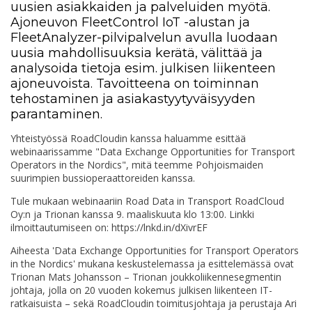
uusien asiakkaiden ja palveluiden myötä.
Ajoneuvon FleetControl IoT -alustan ja
FleetAnalyzer-pilvipalvelun avulla luodaan
uusia mahdollisuuksia kerätä, välittää ja
analysoida tietoja esim. julkisen liikenteen
ajoneuvoista. Tavoitteena on toiminnan
tehostaminen ja asiakastyytyväisyyden
parantaminen.
Yhteistyössä RoadCloudin kanssa haluamme esittää
webinaarissamme "Data Exchange Opportunities for Transport
Operators in the Nordics", mitä teemme Pohjoismaiden
suurimpien bussioperaattoreiden kanssa.
Tule mukaan webinaariin Road Data in Transport RoadCloud
Oy:n ja Trionan kanssa 9. maaliskuuta klo 13:00. Linkki
ilmoittautumiseen on: https://lnkd.in/dXivrEF
Aiheesta 'Data Exchange Opportunities for Transport Operators
in the Nordics' mukana keskustelemassa ja esittelemässä ovat
Trionan Mats Johansson – Trionan joukkoliikennesegmentin
johtaja, jolla on 20 vuoden kokemus julkisen liikenteen IT-
ratkaisuista – sekä RoadCloudin toimitusjohtaja ja perustaja Ari