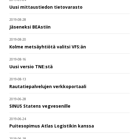
Uusi mittaustiedon tietovarasto
2019-08-28
Jäseneksi BEAstiin
2019-08-20
Kolme metsäyhtiötä valitsi VFS:än
2019-08-16
Uusi versio TNE:stä
2019-08-13
Rautatiepalvelujen verkkoportaali
2019-06-28
SINUS Statens vegvesenille
2019-06-24
Puitesopimus Atlas Logistikin kanssa
2019-06-18