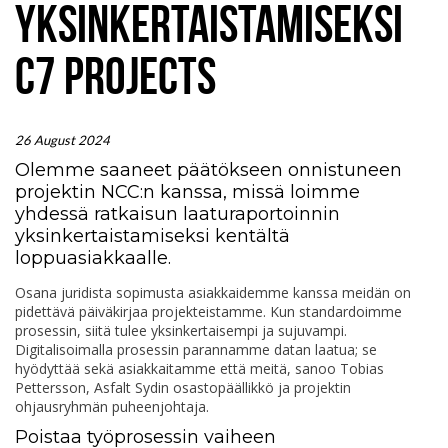
YKSINKERTAISTAMISEKSI
C7 PROJECTS
26 August 2024
Olemme saaneet päätökseen onnistuneen
projektin NCC:n kanssa, missä loimme
yhdessä ratkaisun laaturaportoinnin
yksinkertaistamiseksi kentältä
loppuasiakkaalle.
Osana juridista sopimusta asiakkaidemme kanssa meidän on
pidettävä päiväkirjaa projekteistamme. Kun standardoimme
prosessin, siitä tulee yksinkertaisempi ja sujuvampi.
Digitalisoimalla prosessin parannamme datan laatua; se
hyödyttää sekä asiakkaitamme että meitä, sanoo Tobias
Pettersson, Asfalt Sydin osastopäällikkö ja projektin
ohjausryhmän puheenjohtaja.
Poistaa työprosessin vaiheen