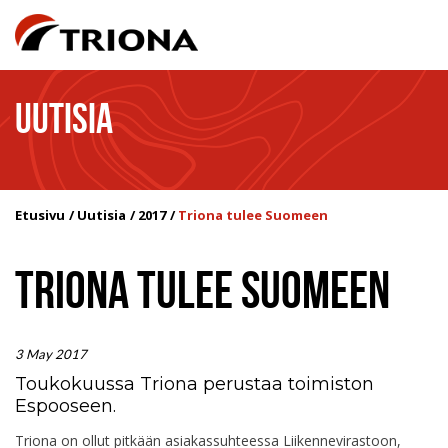
UUTISIA
Etusivu
Uutisia
2017
Triona tulee Suomeen
TRIONA TULEE SUOMEEN
3 May 2017
Toukokuussa Triona perustaa toimiston
Espooseen.
Triona on ollut pitkään asiakassuhteessa Liikennevirastoon,