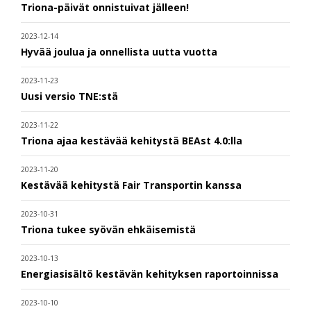
Triona-päivät onnistuivat jälleen!
2023-12-14
Hyvää joulua ja onnellista uutta vuotta
2023-11-23
Uusi versio TNE:stä
2023-11-22
Triona ajaa kestävää kehitystä BEAst 4.0:lla
2023-11-20
Kestävää kehitystä Fair Transportin kanssa
2023-10-31
Triona tukee syövän ehkäisemistä
2023-10-13
Energiasisältö kestävän kehityksen raportoinnissa
2023-10-10