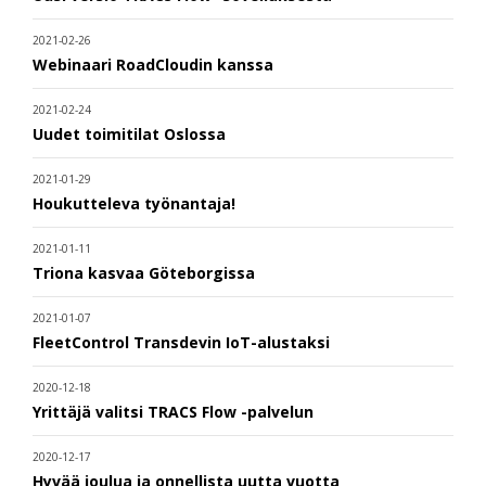
2021-02-26
Webinaari RoadCloudin kanssa
2021-02-24
Uudet toimitilat Oslossa
2021-01-29
Houkutteleva työnantaja!
2021-01-11
Triona kasvaa Göteborgissa
2021-01-07
FleetControl Transdevin IoT-alustaksi
2020-12-18
Yrittäjä valitsi TRACS Flow -palvelun
2020-12-17
Hyvää joulua ja onnellista uutta vuotta