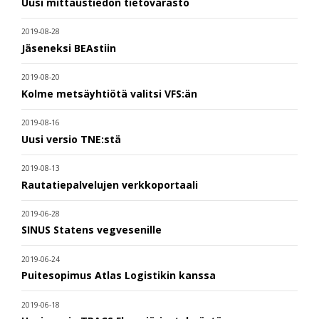
Uusi mittaustiedon tietovarasto
2019-08-28
Jäseneksi BEAstiin
2019-08-20
Kolme metsäyhtiötä valitsi VFS:än
2019-08-16
Uusi versio TNE:stä
2019-08-13
Rautatiepalvelujen verkkoportaali
2019-06-28
SINUS Statens vegvesenille
2019-06-24
Puitesopimus Atlas Logistikin kanssa
2019-06-18