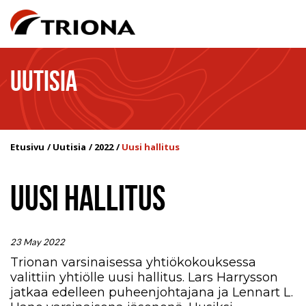
UUTISIA
Etusivu
Uutisia
2022
Uusi hallitus
UUSI HALLITUS
23 May 2022
Trionan varsinaisessa yhtiökokouksessa
valittiin yhtiölle uusi hallitus. Lars Harrysson
jatkaa edelleen puheenjohtajana ja Lennart L.