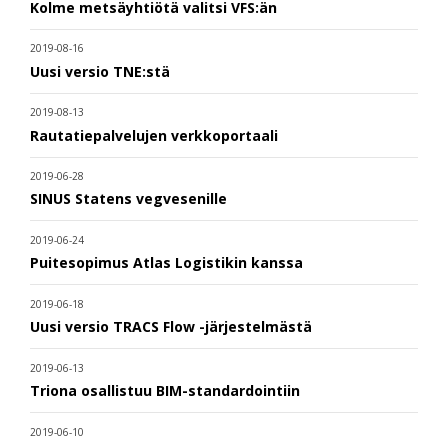
Kolme metsäyhtiötä valitsi VFS:än
2019-08-16
Uusi versio TNE:stä
2019-08-13
Rautatiepalvelujen verkkoportaali
2019-06-28
SINUS Statens vegvesenille
2019-06-24
Puitesopimus Atlas Logistikin kanssa
2019-06-18
Uusi versio TRACS Flow -järjestelmästä
2019-06-13
Triona osallistuu BIM-standardointiin
2019-06-10