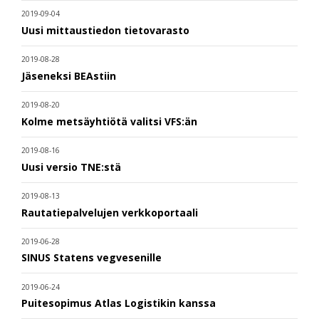
2019-09-04
Uusi mittaustiedon tietovarasto
2019-08-28
Jäseneksi BEAstiin
2019-08-20
Kolme metsäyhtiötä valitsi VFS:än
2019-08-16
Uusi versio TNE:stä
2019-08-13
Rautatiepalvelujen verkkoportaali
2019-06-28
SINUS Statens vegvesenille
2019-06-24
Puitesopimus Atlas Logistikin kanssa