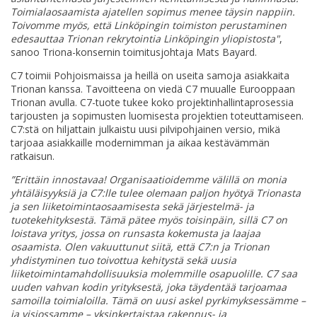
Toimialaosaamista ajatellen sopimus menee täysin nappiin.
Toivomme myös, että Linköpingin toimiston perustaminen
edesauttaa Trionan rekrytointia Linköpingin yliopistosta"
,
sanoo Triona-konsernin toimitusjohtaja Mats Bayard.
C7 toimii Pohjoismaissa ja heillä on useita samoja asiakkaita
Trionan kanssa. Tavoitteena on viedä C7 muualle Eurooppaan
Trionan avulla. C7-tuote tukee koko projektinhallintaprosessia
tarjousten ja sopimusten luomisesta projektien toteuttamiseen.
C7:stä on hiljattain julkaistu uusi pilvipohjainen versio, mikä
tarjoaa asiakkaille modernimman ja aikaa kestävämmän
ratkaisun.
”Erittäin innostavaa! Organisaatioidemme välillä on monia
yhtäläisyyksiä ja C7:lle tulee olemaan paljon hyötyä Trionasta
ja sen liiketoimintaosaamisesta sekä järjestelmä- ja
tuotekehityksestä. Tämä pätee myös toisinpäin, sillä C7 on
loistava yritys, jossa on runsasta kokemusta ja laajaa
osaamista. Olen vakuuttunut siitä, että C7:n ja Trionan
yhdistyminen tuo toivottua kehitystä sekä uusia
liiketoimintamahdollisuuksia molemmille osapuolille. C7 saa
uuden vahvan kodin yrityksestä, joka täydentää tarjoamaa
samoilla toimialoilla. Tämä on uusi askel pyrkimyksessämme –
ja visiossamme – yksinkertaistaa rakennus- ja