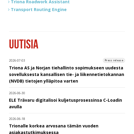
Triona Roadwork Assistant
Transport Routing Engine
UUTISIA
2026-07-03
Press release
Triona AS ja Norjan tiehallinto sopimukseen uudesta
sovelluksesta kansallisen tie- ja liikennetietokannan
(NVDB) tietojen ylläpitoa varten
2026-06-30
ELE Trävaru digitalisoi kuljetusprosessinsa C-Loadin
avulla
2026-06-18
Trionalle korkea arvosana tämän vuoden
asiakastutkimuksessa