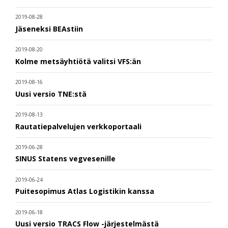
2019-08-28
Jäseneksi BEAstiin
2019-08-20
Kolme metsäyhtiötä valitsi VFS:än
2019-08-16
Uusi versio TNE:stä
2019-08-13
Rautatiepalvelujen verkkoportaali
2019-06-28
SINUS Statens vegvesenille
2019-06-24
Puitesopimus Atlas Logistikin kanssa
2019-06-18
Uusi versio TRACS Flow -järjestelmästä