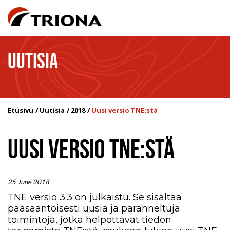
UUTISIA
Etusivu
Uutisia
2018
Uusi versio TNE:stä
UUSI VERSIO TNE:STÄ
25 June 2018
TNE versio 3.3 on julkaistu. Se sisältää
pääsääntöisesti uusia ja paranneltuja
toimintoja, jotka helpottavat tiedon