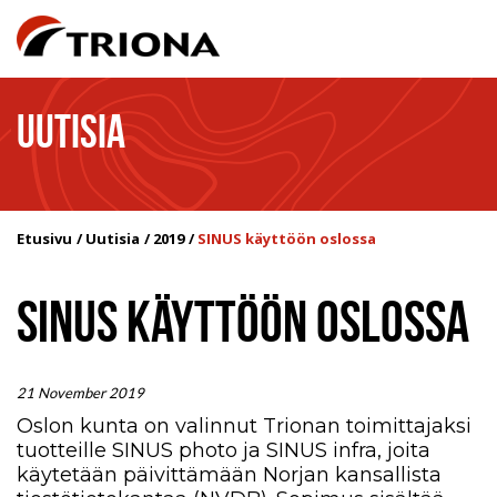
UUTISIA
Etusivu
Uutisia
2019
SINUS käyttöön oslossa
SINUS KÄYTTÖÖN OSLOSSA
21 November 2019
Oslon kunta on valinnut Trionan toimittajaksi
tuotteille SINUS photo ja SINUS infra, joita
käytetään päivittämään Norjan kansallista