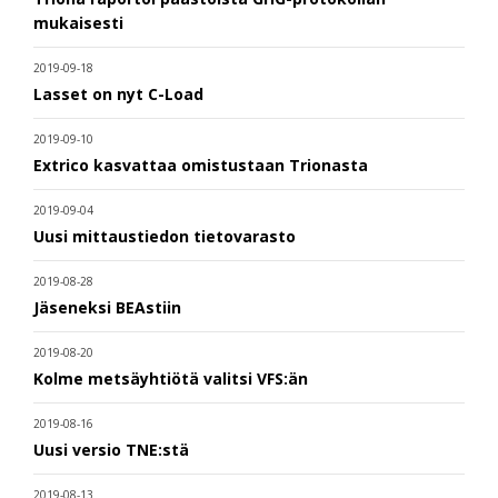
mukaisesti
2019-09-18
Lasset on nyt C-Load
2019-09-10
Extrico kasvattaa omistustaan Trionasta
2019-09-04
Uusi mittaustiedon tietovarasto
2019-08-28
Jäseneksi BEAstiin
2019-08-20
Kolme metsäyhtiötä valitsi VFS:än
2019-08-16
Uusi versio TNE:stä
2019-08-13