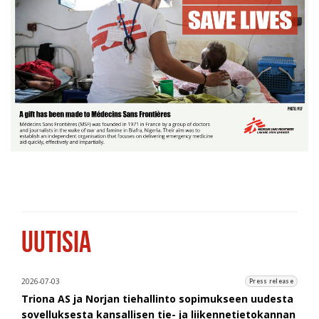
UUTISIA
2026-07-03
Press release
Triona AS ja Norjan tiehallinto sopimukseen uudesta
sovelluksesta kansallisen tie- ja liikennetietokannan