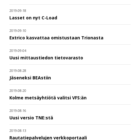
2019-09-18
Lasset on nyt C-Load
2019-09-10
Extrico kasvattaa omistustaan Trionasta
2019-09-04
Uusi mittaustiedon tietovarasto
2019-08-28
Jäseneksi BEAstiin
2019-08-20
Kolme metsäyhtiötä valitsi VFS:än
2019-08-16
Uusi versio TNE:stä
2019-08-13
Rautatiepalvelujen verkkoportaali