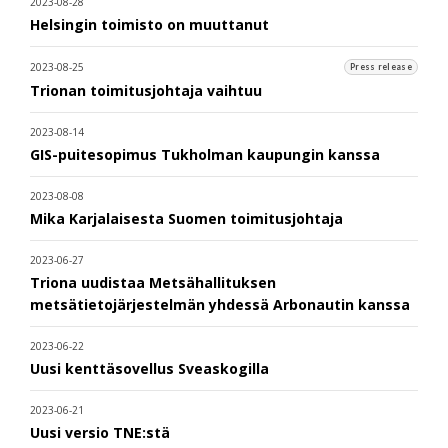
2023-08-28
Helsingin toimisto on muuttanut
2023-08-25
Press release
Trionan toimitusjohtaja vaihtuu
2023-08-14
GIS-puitesopimus Tukholman kaupungin kanssa
2023-08-08
Mika Karjalaisesta Suomen toimitusjohtaja
2023-06-27
Triona uudistaa Metsähallituksen
metsätietojärjestelmän yhdessä Arbonautin kanssa
2023-06-22
Uusi kenttäsovellus Sveaskogilla
2023-06-21
Uusi versio TNE:stä