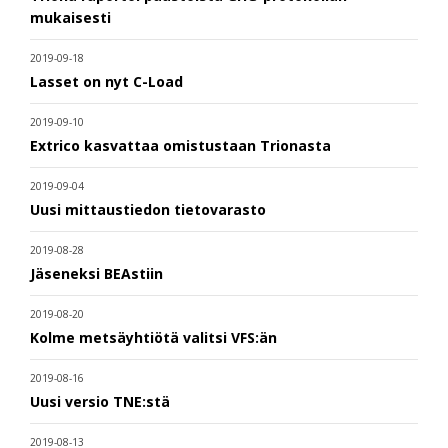
mukaisesti
2019-09-18
Lasset on nyt C-Load
2019-09-10
Extrico kasvattaa omistustaan Trionasta
2019-09-04
Uusi mittaustiedon tietovarasto
2019-08-28
Jäseneksi BEAstiin
2019-08-20
Kolme metsäyhtiötä valitsi VFS:än
2019-08-16
Uusi versio TNE:stä
2019-08-13