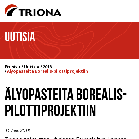
UUTISIA
Etusivu
Uutisia
2018
Älyopasteita Borealis-pilottiprojektiin
ÄLYOPASTEITA BOREALIS-
PILOTTIPROJEKTIIN
11 June 2018