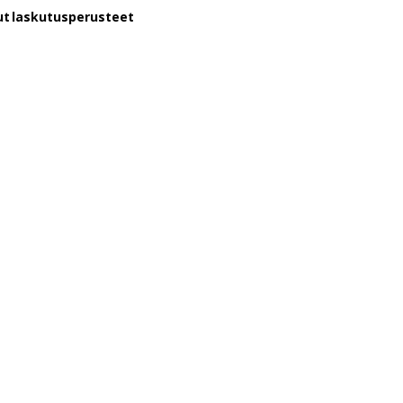
tut laskutusperusteet