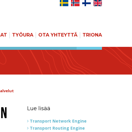
JAT
TYÖURA
OTA YHTEYTTÄ
TRIONA
HAKU
alvelut
ON
Lue lisää
Transport Network Engine
Transport Routing Engine