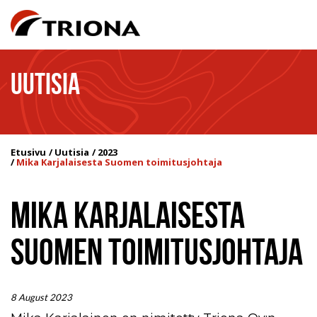
UUTISIA
Etusivu
Uutisia
2023
Mika Karjalaisesta Suomen toimitusjohtaja
MIKA KARJALAISESTA
SUOMEN TOIMITUSJOHTAJA
8 August 2023