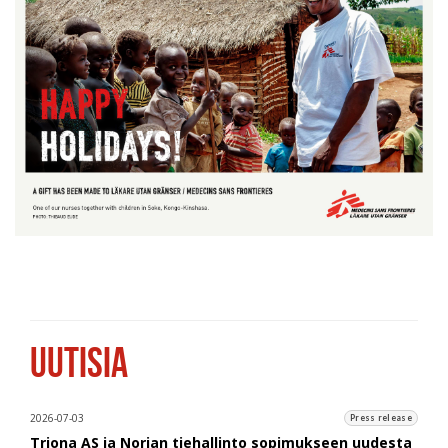
UUTISIA
2026-07-03
Press release
Triona AS ja Norjan tiehallinto sopimukseen uudesta