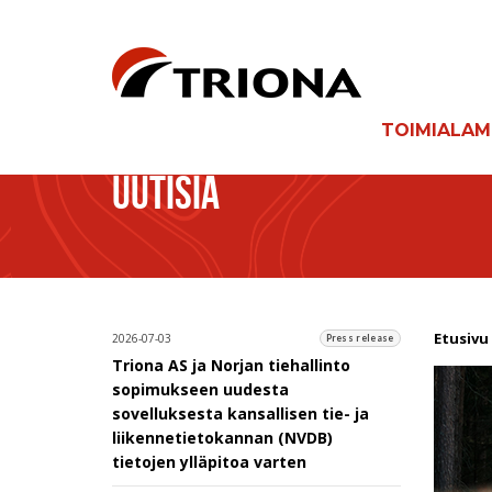
TOIMIALA
UUTISIA
Etusivu
2026-07-03
Press release
Triona AS ja Norjan tiehallinto
sopimukseen uudesta
sovelluksesta kansallisen tie- ja
liikennetietokannan (NVDB)
tietojen ylläpitoa varten