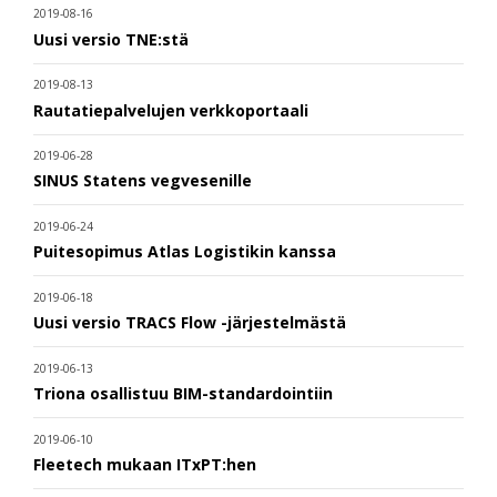
2019-08-16
Uusi versio TNE:stä
2019-08-13
Rautatiepalvelujen verkkoportaali
2019-06-28
SINUS Statens vegvesenille
2019-06-24
Puitesopimus Atlas Logistikin kanssa
2019-06-18
Uusi versio TRACS Flow -järjestelmästä
2019-06-13
Triona osallistuu BIM-standardointiin
2019-06-10
Fleetech mukaan ITxPT:hen