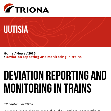
UUTISIA
Home
News
2016
Deviation reporting and monitoring in trains
DEVIATION REPORTING AND
MONITORING IN TRAINS
12 September 2016