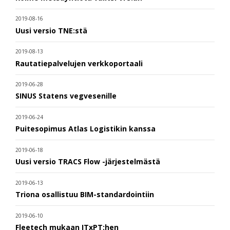
2019-08-16
Uusi versio TNE:stä
2019-08-13
Rautatiepalvelujen verkkoportaali
2019-06-28
SINUS Statens vegvesenille
2019-06-24
Puitesopimus Atlas Logistikin kanssa
2019-06-18
Uusi versio TRACS Flow -järjestelmästä
2019-06-13
Triona osallistuu BIM-standardointiin
2019-06-10
Fleetech mukaan ITxPT:hen