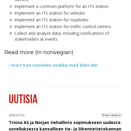
Implement a common platform for an ITS station
Implement an ITS station for vehicles
Implement an ITS station for roadsides
Implement an ITS station for traffic control centers
Collect and analyze data, including notifications of
stakeholders at events
Read more (In norwegian)
Snart kan tunnelen snakke med bilen din
UUTISIA
2026-07-03
Press release
Triona AS ja Norjan tiehallinto sopimukseen uudesta
sovelluksesta kansallisen tie- ja liikennetietokannan