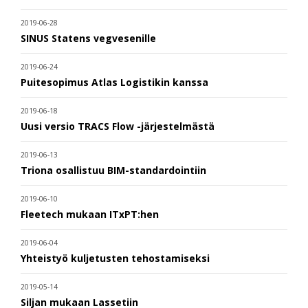
2019-06-28
SINUS Statens vegvesenille
2019-06-24
Puitesopimus Atlas Logistikin kanssa
2019-06-18
Uusi versio TRACS Flow -järjestelmästä
2019-06-13
Triona osallistuu BIM-standardointiin
2019-06-10
Fleetech mukaan ITxPT:hen
2019-06-04
Yhteistyö kuljetusten tehostamiseksi
2019-05-14
Siljan mukaan Lassetiin