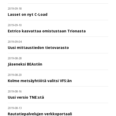
2019-09-18
Lasset on nyt C-Load
2019-09-10
Extrico kasvattaa omistustaan Trionasta
2019-09-04
Uusi mittaustiedon tietovarasto
2019-08-28
Jäseneksi BEAstiin
2019-08-20
Kolme metsäyhtiötä valitsi VFS:än
2019-08-16
Uusi versio TNE:stä
2019-08-13
Rautatiepalvelujen verkkoportaali