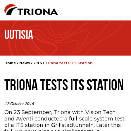
UUTISIA
Home
News
2016
Triona tests ITS Station
TRIONA TESTS ITS STATION
17 October 2016
On 23 September, Triona with Vision Tech
and Aventi conducted a full-scale system test
of a ITS station in Grillstadtunneln. Later this