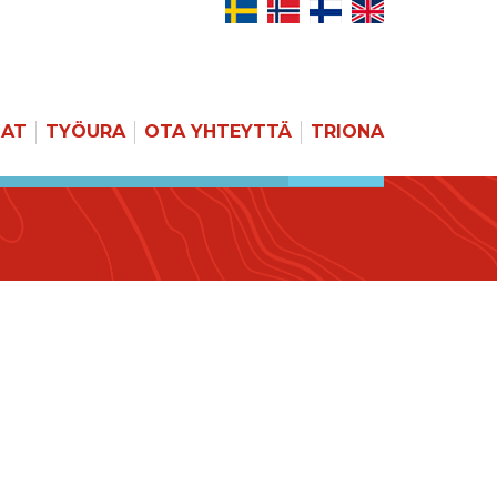
JAT
TYÖURA
OTA YHTEYTTÄ
TRIONA
HAKU