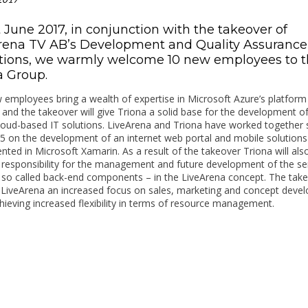
 June 2017, in conjunction with the takeover of
rena TV AB’s Development and Quality Assurance
tions, we warmly welcome 10 new employees to t
a Group.
employees bring a wealth of expertise in Microsoft Azure’s platform
 and the takeover will give Triona a solid base for the development of
loud-based IT solutions. LiveArena and Triona have worked together 
5 on the development of an internet web portal and mobile solutions
ted in Microsoft Xamarin. As a result of the takeover Triona will als
responsibility for the management and future development of the se
 so called back-end components – in the LiveArena concept. The tak
e LiveArena an increased focus on sales, marketing and concept deve
hieving increased flexibility in terms of resource management.