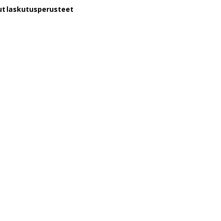
tut laskutusperusteet