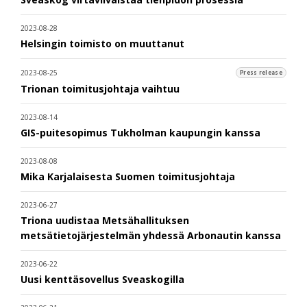
2023-08-28
Helsingin toimisto on muuttanut
2023-08-25
Press release
Trionan toimitusjohtaja vaihtuu
2023-08-14
GIS-puitesopimus Tukholman kaupungin kanssa
2023-08-08
Mika Karjalaisesta Suomen toimitusjohtaja
2023-06-27
Triona uudistaa Metsähallituksen
metsätietojärjestelmän yhdessä Arbonautin kanssa
2023-06-22
Uusi kenttäsovellus Sveaskogilla