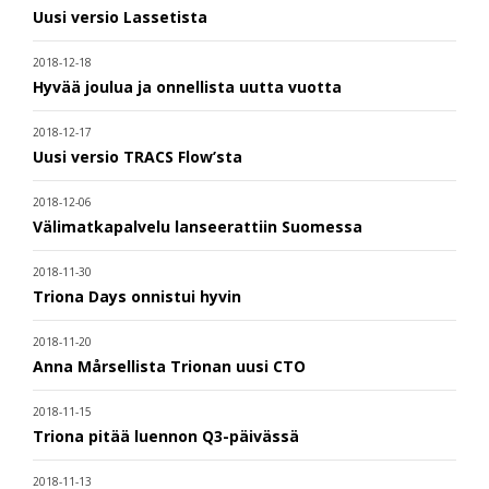
Uusi versio Lassetista
2018-12-18
Hyvää joulua ja onnellista uutta vuotta
2018-12-17
Uusi versio TRACS Flow’sta
2018-12-06
Välimatkapalvelu lanseerattiin Suomessa
2018-11-30
Triona Days onnistui hyvin
2018-11-20
Anna Mårsellista Trionan uusi CTO
2018-11-15
Triona pitää luennon Q3-päivässä
2018-11-13