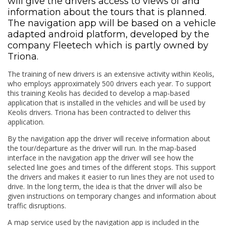
will give the drivers access to views of and
information about the tours that is planned.
The navigation app will be based on a vehicle
adapted android platform, developed by the
company Fleetech which is partly owned by
Triona.
The training of new drivers is an extensive activity within Keolis,
who employs approximately 500 drivers each year. To support
this training Keolis has decided to develop a map-based
application that is installed in the vehicles and will be used by
Keolis drivers. Triona has been contracted to deliver this
application.
By the navigation app the driver will receive information about
the tour/departure as the driver will run. In the map-based
interface in the navigation app the driver will see how the
selected line goes and times of the different stops. This support
the drivers and makes it easier to run lines they are not used to
drive. In the long term, the idea is that the driver will also be
given instructions on temporary changes and information about
traffic disruptions.
A map service used by the navigation app is included in the