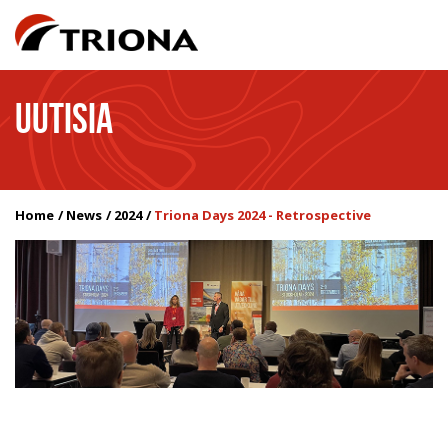
UUTISIA
Home
News
2024
Triona Days 2024 - Retrospective