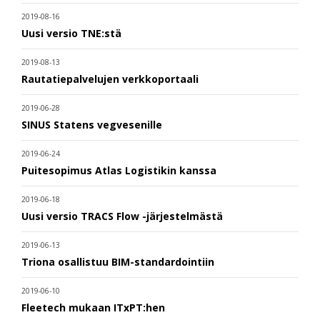
2019-08-16
Uusi versio TNE:stä
2019-08-13
Rautatiepalvelujen verkkoportaali
2019-06-28
SINUS Statens vegvesenille
2019-06-24
Puitesopimus Atlas Logistikin kanssa
2019-06-18
Uusi versio TRACS Flow -järjestelmästä
2019-06-13
Triona osallistuu BIM-standardointiin
2019-06-10
Fleetech mukaan ITxPT:hen