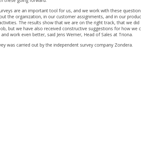
th these going forward.
rveys are an important tool for us, and we work with these question
ut the organization, in our customer assignments, and in our produc
activities. The results show that we are on the right track, that we did
job, but we have also received constructive suggestions for how we 
and work even better, said Jens Werner, Head of Sales at Triona.
vey was carried out by the independent survey company Zondera.