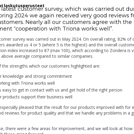
tut laskutusperusteet
r latest customer survey, which was carried out du
spring 2024 we again received very good reviews 
ustomers. Nearly all our customers agree with the
ment “cooperation with Triona works well”.
omer survey was carried out in May 2024. On overall rating, 82% of 
s awarded us 4 or 5 (where 5 is the highest) and the overall custom
tion index increased to 87 (max 100), which according to Zondera is v
l above average compared to similar companies.
 the strengths which our customers highlighted are:
r knowledge and strong commitment
rking with Triona works well
is easy to get in contact with us and get hold of the right person
r products support their business well
specially pleased that the result for our products improved with for
d reviews for product quality and that we handle any problems in a 
se, there were a few areas for improvement, and we will look at how