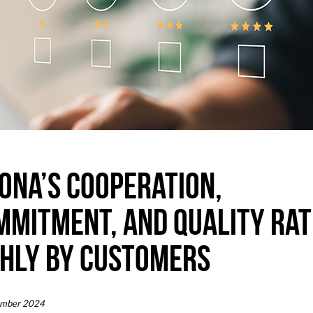
ONA’S COOPERATION,
MMITMENT, AND QUALITY RA
GHLY BY CUSTOMERS
ember 2024