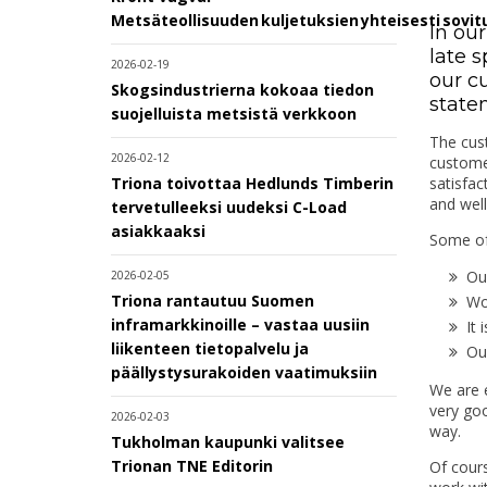
Metsäteollisuuden kuljetuksien yhteisesti sovi
In ou
late 
2026-02-19
our c
Skogsindustrierna kokoaa tiedon
state
suojelluista metsistä verkkoon
The cust
2026-02-12
customer
satisfac
Triona toivottaa Hedlunds Timberin
and wel
tervetulleeksi uudeksi C-Load
asiakkaaksi
Some of
Ou
2026-02-05
Triona rantautuu Suomen
Wo
inframarkkinoille – vastaa uusiin
It 
liikenteen tietopalvelu ja
Ou
päällystysurakoiden vaatimuksiin
We are e
very goo
2026-02-03
way.
Tukholman kaupunki valitsee
Trionan TNE Editorin
Of cour