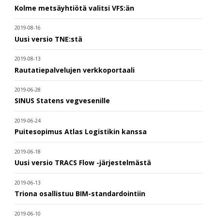
Kolme metsäyhtiötä valitsi VFS:än
2019-08-16
Uusi versio TNE:stä
2019-08-13
Rautatiepalvelujen verkkoportaali
2019-06-28
SINUS Statens vegvesenille
2019-06-24
Puitesopimus Atlas Logistikin kanssa
2019-06-18
Uusi versio TRACS Flow -järjestelmästä
2019-06-13
Triona osallistuu BIM-standardointiin
2019-06-10