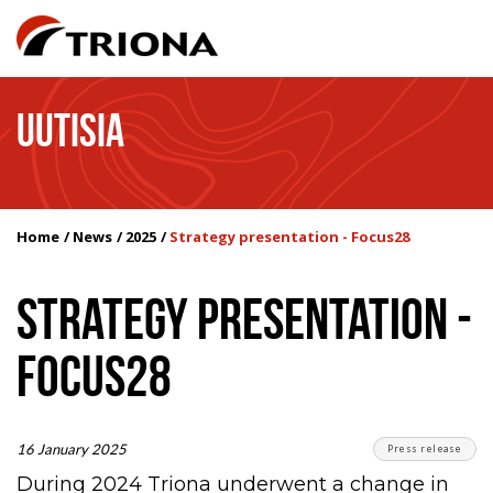
UUTISIA
Home
News
2025
Strategy presentation - Focus28
STRATEGY PRESENTATION -
FOCUS28
16 January 2025
Press release
During 2024 Triona underwent a change in