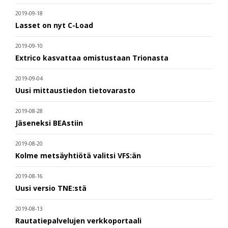
2019-09-18
Lasset on nyt C-Load
2019-09-10
Extrico kasvattaa omistustaan Trionasta
2019-09-04
Uusi mittaustiedon tietovarasto
2019-08-28
Jäseneksi BEAstiin
2019-08-20
Kolme metsäyhtiötä valitsi VFS:än
2019-08-16
Uusi versio TNE:stä
2019-08-13
Rautatiepalvelujen verkkoportaali