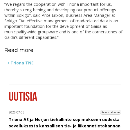
”We regard the cooperation with Triona important for us,
thereby strengthening and developing our product offerings
within Sokigo”, said Ante Erixon, Business Area Manager at
Sokigo. ”An effective management of road-related data is an
important foundation for the development of Gaida as
municipality-wide groupware and is one of the cornerstones of
Gaida’s different capabilities.”
Read more
Triona TNE
UUTISIA
2026-07-03
Press release
Triona AS ja Norjan tiehallinto sopimukseen uudesta
sovelluksesta kansallisen tie- ja liikennetietokannan