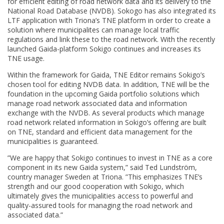
for efficient editing of road network data and its delivery to the
National Road Database (NVDB). Sokogo has also integrated its
LTF application with Triona’s TNE platform in order to create a
solution where municipalites can manage local traffic
regulations and link these to the road network. With the recently
launched Gaida-platform Sokigo continues and increases its
TNE usage.
Within the framework for Gaida, TNE Editor remains Sokigo’s
chosen tool for editing NVDB data. In addition, TNE will be the
foundation in the upcoming Gaida portfolio solutions which
manage road network associated data and information
exchange with the NVDB. As several products which manage
road network related information in Sokigo’s offering are built
on TNE, standard and efficient data management for the
municipalities is guaranteed.
”We are happy that Sokigo continues to invest in TNE as a core
component in its new Gaida system,” said Ted Lundström,
country manager Sweden at Triona. ”This emphasizes TNE’s
strength and our good cooperation with Sokigo, which
ultimately gives the municipalities access to powerful and
quality-assured tools for managing the road network and
associated data.”