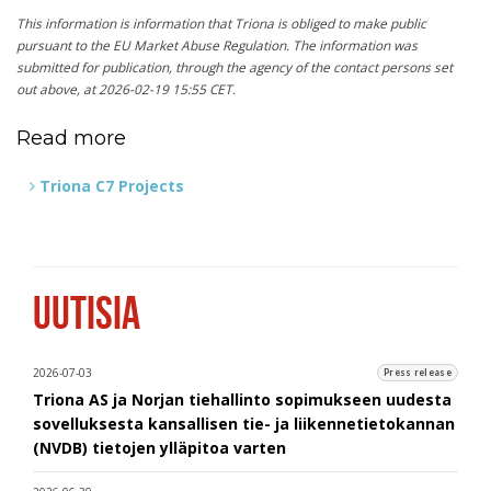
This information is information that Triona is obliged to make public
pursuant to the EU Market Abuse Regulation. The information was
submitted for publication, through the agency of the contact persons set
out above, at 2026-02-19 15:55 CET.
Read more
Triona C7 Projects
UUTISIA
2026-07-03
Press release
Triona AS ja Norjan tiehallinto sopimukseen uudesta
sovelluksesta kansallisen tie- ja liikennetietokannan
(NVDB) tietojen ylläpitoa varten