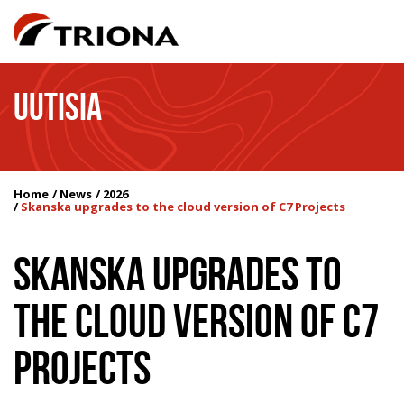
UUTISIA
Home
News
2026
Skanska upgrades to the cloud version of C7 Projects
SKANSKA UPGRADES TO
THE CLOUD VERSION OF C7
PROJECTS